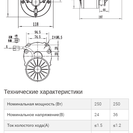
Технические характеристики
Номинальная мощность (Вт)
250
250
Номинальное напряжение(В)
24
36
Ток холостого хода(А)
≤1.5
≤1.2