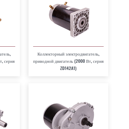
атель,
Коллекторный электродвигатель,
т, серия
приводной двигатель (2000 Вт, серия
ZD142A1)