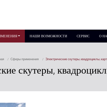
ИМЕНЕНИЯ
НАШИ ВОЗМОЖНОСТИ
СЕРВИС
О Н
ная
Сферы применения
Электрические скутеры, квадроциклы, карт
кие скутеры, квадроцикл