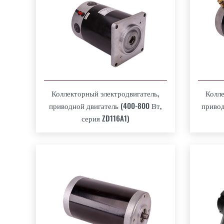
Коллекторный электродвигатель,
Колле
приводной двигатель (400-800 Вт,
привод
серия ZD116A1)