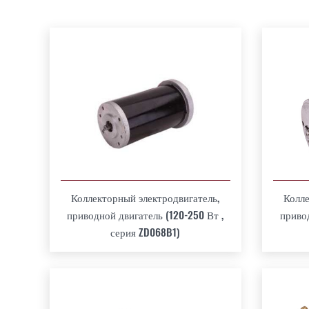
Коллекторный электродвигатель,
Колле
приводной двигатель (120-250 Вт ,
привод
серия ZD068B1)