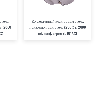
атель,
Коллекторный электродвигатель,
т, 2800
приводной двигатель (250 Вт, 2000
Z2
об/мин), серия ZD101AZ3