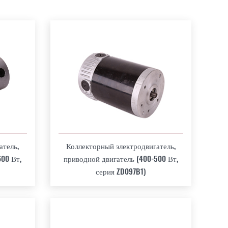
атель,
Коллекторный электродвигатель,
600 Вт,
приводной двигатель (400-500 Вт,
серия ZD097B1)