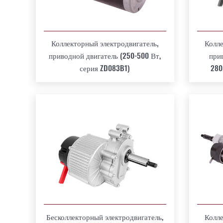
Коллекторный электродвигатель,
Колле
приводной двигатель (250-500 Вт,
при
серия ZD083B1)
280
Бесколлекторный электродвигатель,
Колле