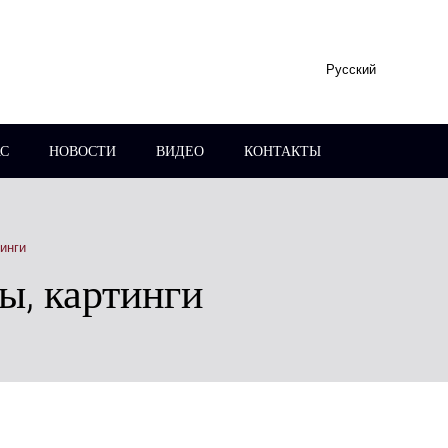
Русский
АС
НОВОСТИ
ВИДЕО
КОНТАКТЫ
инги
ы, картинги