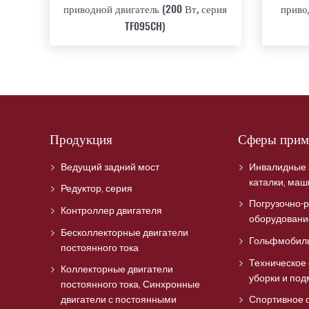
приводной двигатель (200 Вт, серия
приво
TF095CH)
Продукция
Сферы прим
Ведущий задний мост
Инвалидные 
каталки, ма
Редуктор, серия
Погрузочно-р
Контроллер двигателя
оборудовани
Бесколлекторные двигатели
Гольфмобиль,
постоянного тока
Техническое
Коллекторные двигатели
уборки и по
постоянного тока, Синхронные
двигатели с постоянными
Спортивное 