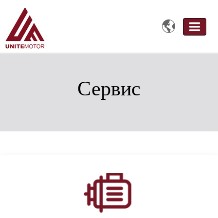

Сервис